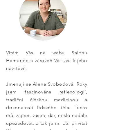
Vítám Vás na webu Salonu
Harmonie a zároveň Vás zvu k jeho
návštěvě.
Jmenuji se Alena Svobodová. Roky
jsem fascinována reflexologií,
tradiční čínskou medicínou a
dokonalostí lidského těla. Tento
můj zájem, vášeň, dar, nešlo nadále
upozaďovat, a tak je mi ctí, přivítat